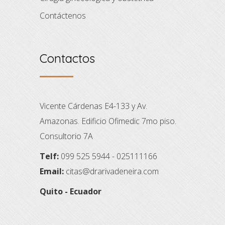
Contáctenos
Contactos
Vicente Cárdenas E4-133 y Av.
Amazonas. Edificio Ofimedic 7mo piso.
Consultorio 7A
Telf:
099 525 5944 - 025111166
Email:
citas@drarivadeneira.com
Quito - Ecuador