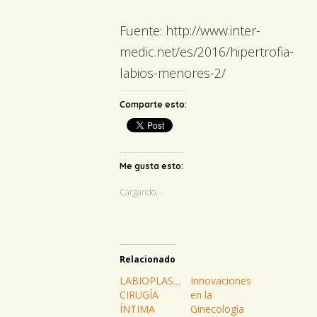
Fuente: http://www.inter-
medic.net/es/2016/hipertrofia-
labios-menores-2/
Comparte esto:
Me gusta esto:
Cargando...
Relacionado
LABIOPLASTIA,
Innovaciones
CIRUGÍA
en la
ÍNTIMA
Ginecología