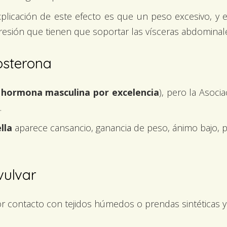
licación de este efecto es que un peso excesivo, y e
esión que tienen que soportar las vísceras abdominales 
osterona
a
hormona masculina por excelencia
), pero la Asoc
.
lla
aparece cansancio, ganancia de peso, ánimo bajo, p
vulvar
(por contacto con tejidos húmedos o prendas sintética