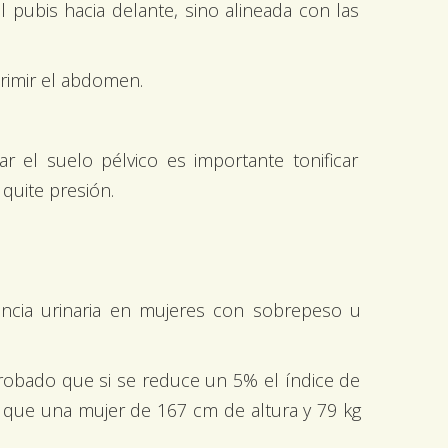
l pubis hacia delante, sino alineada con las
rimir el abdomen.
ar el suelo pélvico es importante tonificar
quite presión.
encia urinaria en mujeres con sobrepeso u
robado que si se reduce un 5% el índice de
ir, que una mujer de 167 cm de altura y 79 kg