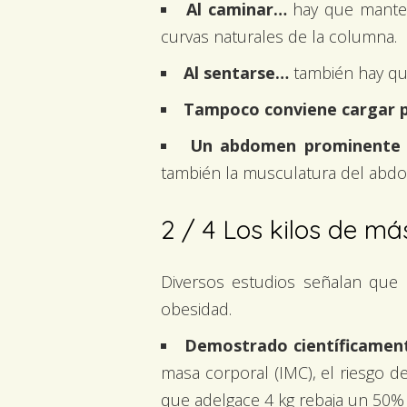
Al caminar…
hay que mantene
curvas naturales de la columna.
Al sentarse…
también hay qu
Tampoco conviene cargar 
Un abdomen prominent
también la musculatura del abdo
2 / 4
Los kilos de má
Diversos estudios señalan que 
obesidad.
Demostrado científicamen
masa corporal (IMC), el riesgo de
que adelgace 4 kg rebaja un 50% 