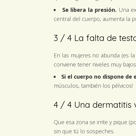
Se libera la presión.
Una exp
central del cuerpo, aumenta la pr
3 / 4
La falta de test
En las mujeres no abunda (es l
conviene tener niveles muy bajos
Si el cuerpo no dispone de e
músculos, también los pélvicos!
4 / 4
Una dermatitis 
Que esa zona se irrite y pique 
sin que tú lo sospeches.