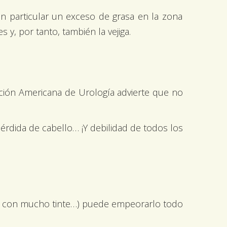
n particular un exceso de grasa en la zona
y, por tanto, también la vejiga.
iación Americana de Urología advierte que no
érdida de cabello… ¡Y debilidad de todos los
s y con mucho tinte…) puede empeorarlo todo