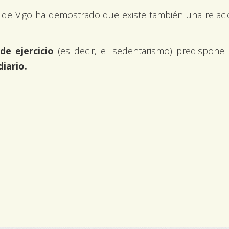
 de Vigo ha demostrado que existe también una relac
 de ejercicio
(es decir, el sedentarismo) predispone
iario.