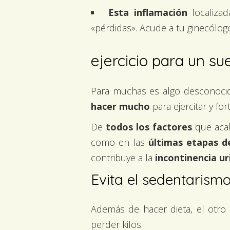
Esta inflamación
localizad
«pérdidas». Acude a tu ginecólog
ejercicio para un su
Para muchas es algo desconocid
hacer mucho
para ejercitar y fo
De
todos los factores
que aca
como en las
últimas etapas d
contribuye a la
incontinencia ur
Evita el sedentarism
Además de hacer dieta, el otro 
perder kilos.