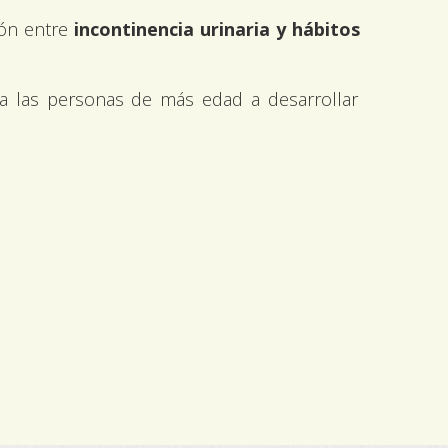
ión entre
incontinencia urinaria y hábitos
 a las personas de más edad a desarrollar