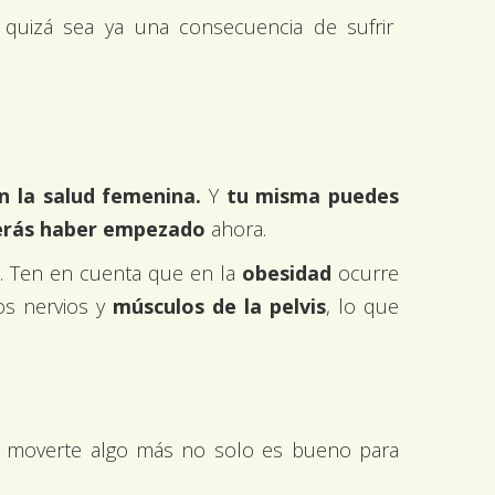
: quizá sea ya una consecuencia de sufrir
n la salud femenina.
Y
tu misma puedes
erás haber empezado
ahora.
. Ten en cuenta que en la
obesidad
ocurre
os nervios y
músculos de la pelvis
, lo que
ero moverte algo más no solo es bueno para