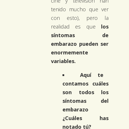
cine y televisión han
tenido mucho que ver
con esto), pero la
realidad es que
los
síntomas de
embarazo pueden ser
enormemente
variables.
Aquí te
contamos cuáles
son todos los
síntomas del
embarazo
¿Cuáles has
notado tú?