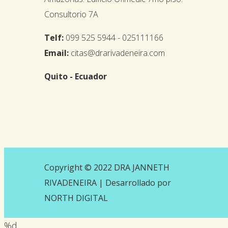
Consultorio 7A
Telf:
099 525 5944 - 025111166
Email:
citas@drarivadeneira.com
Quito - Ecuador
Copyright © 2022 DRA JANNETH
RIVADENEIRA |
Desarrollado por
NORTH DIGITAL
%d