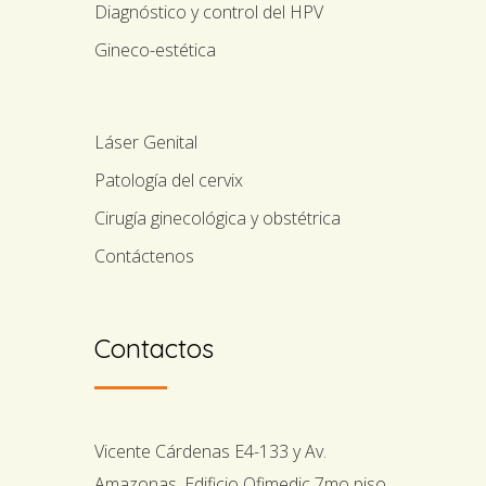
Diagnóstico y control del HPV
Gineco-estética
Láser Genital
Patología del cervix
Cirugía ginecológica y obstétrica
Contáctenos
Contactos
Vicente Cárdenas E4-133 y Av.
Amazonas. Edificio Ofimedic 7mo piso.