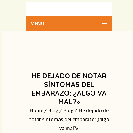
MENU
HE DEJADO DE NOTAR
SÍNTOMAS DEL
EMBARAZO: ¿ALGO VA
MAL?»
Home
Blog
Blog
He dejado de
notar síntomas del embarazo: ¿algo
va mal?»