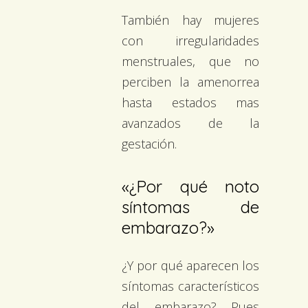
También hay mujeres
con irregularidades
menstruales, que no
perciben la amenorrea
hasta estados mas
avanzados de la
gestación.
«¿Por qué noto
síntomas de
embarazo?»
¿Y por qué aparecen los
síntomas característicos
del embarazo? Pues