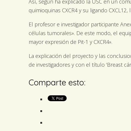
Así, según ha explicado la USC en un comu
quimioquinas CXCR4 y su ligando CXCL12, l
El profesor e investigador participante An
células tumorales». De este modo, el equ
mayor expresión de Pit-1 y CXCR4».
La explicación del proyecto y las conclusio
de investigadores y con el título ‘Breast cán
Comparte esto: