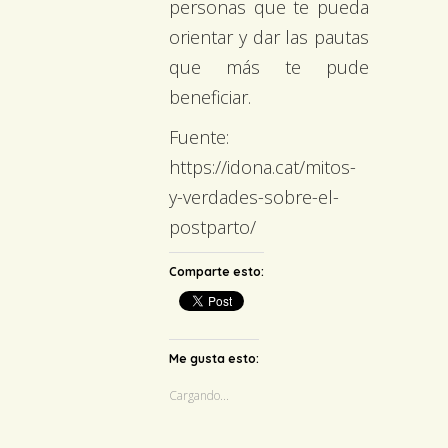
personas que te pueda
orientar y dar las pautas
que más te pude
beneficiar.
Fuente:
https://idona.cat/mitos-
y-verdades-sobre-el-
postparto/
Comparte esto:
Me gusta esto:
Cargando...