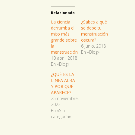
Relacionado
La ciencia
¿Sabes a qué
derrumba el
se debe tu
mito más
menstruación
grande sobre
oscura?
la
6 junio, 2018
menstruación
En «Blog»
10 abril, 2018
En «Blog»
¿QUÉ ES LA
LINEA ALBA
Y POR QUÉ
APARECE?
25 noviembre,
2022
En «Sin
categoría»