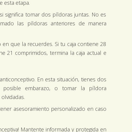
e esta etapa.
 significa tomar dos píldoras juntas. No es
omado las píldoras anteriores de manera
en que la recuerdes. Si tu caja contiene 28
ne 21 comprimidos, termina la caja actual e
nticonceptivo. En esta situación, tienes dos
un posible embarazo, o tomar la píldora
 olvidadas.
tener asesoramiento personalizado en caso
nceptiva! Mantente informada y protegida en