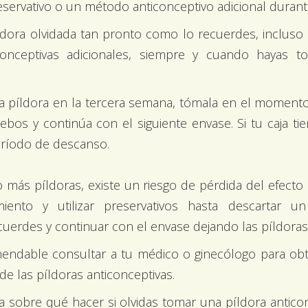
reservativo o un método anticonceptivo adicional durant
ora olvidada tan pronto como lo recuerdes, incluso si
onceptivas adicionales, siempre y cuando hayas t
a píldora en la tercera semana, tómala en el momento 
os y continúa con el siguiente envase. Si tu caja tie
 período de descanso.
más píldoras, existe un riesgo de pérdida del efecto a
miento y utilizar preservativos hasta descartar 
cuerdes y continuar con el envase dejando las píldoras
ndable consultar a tu médico o ginecólogo para ob
e las píldoras anticonceptivas.
a sobre qué hacer si olvidas tomar una píldora antico