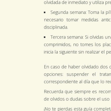
olvidada de inmediato y utiliza p
Segunda semana: Toma la píld
necesario tomar medidas antic
disciplinada.
Tercera semana: Si olvidas un
comprimidos, no tomes los placeb
inicia la siguiente sin realizar el
En caso de haber olvidado dos o 
opciones: suspender el trata
correspondiente al día que lo re
Recuerda que siempre es recome
de olvidos o dudas sobre el uso d
¡No te pierdas esta guía complet