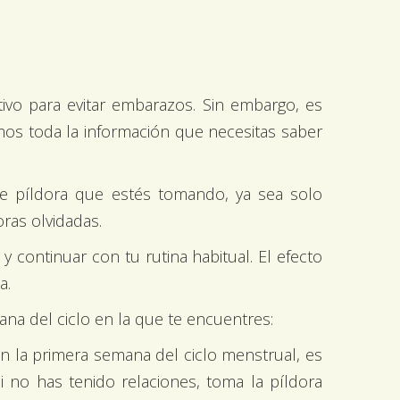
ivo para evitar embarazos. Sin embargo, es
os toda la información que necesitas saber
e píldora que estés tomando, ya sea solo
ras olvidadas.
 continuar con tu rutina habitual. El efecto
a.
na del ciclo en la que te encuentres:
 en la primera semana del ciclo menstrual, es
 no has tenido relaciones, toma la píldora