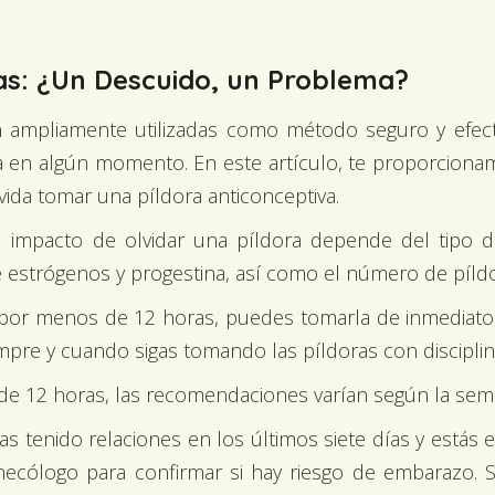
vas: ¿Un Descuido, un Problema?
n ampliamente utilizadas como método seguro y efect
 en algún momento. En este artículo, te proporcionam
ida tomar una píldora anticonceptiva.
impacto de olvidar una píldora depende del tipo d
 estrógenos y progestina, así como el número de píldo
 por menos de 12 horas, puedes tomarla de inmediato y
pre y cuando sigas tomando las píldoras con disciplin
de 12 horas, las recomendaciones varían según la sema
as tenido relaciones en los últimos siete días y estás
ecólogo para confirmar si hay riesgo de embarazo. Si