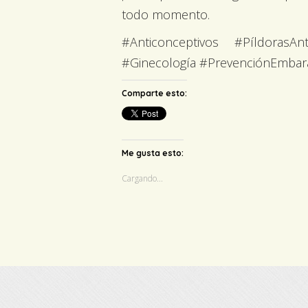
todo momento.
#Anticonceptivos #PíldorasA
#Ginecología #PrevenciónEmbar
Comparte esto:
Me gusta esto:
Cargando...