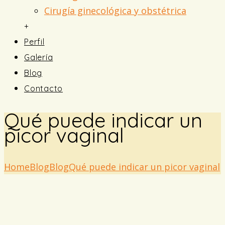
Cirugía ginecológica y obstétrica
+
Perfil
Galería
Blog
Contacto
Qué puede indicar un
picor vaginal
Home
Blog
Blog
Qué puede indicar un picor vaginal