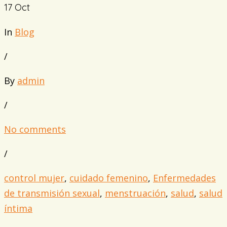
17
Oct
In
Blog
/
By
admin
/
No comments
/
control mujer
,
cuidado femenino
,
Enfermedades
de transmisión sexual
,
menstruación
,
salud
,
salud
íntima