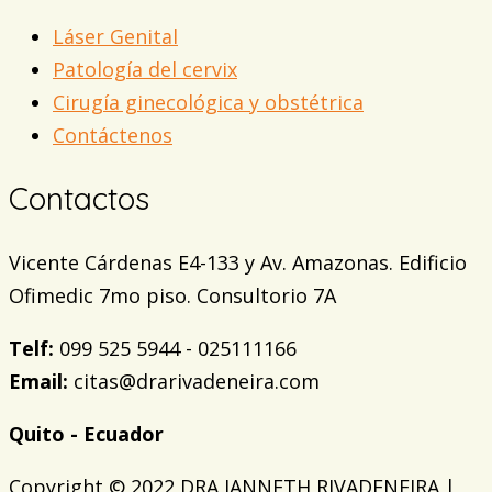
Láser Genital
Patología del cervix
Cirugía ginecológica y obstétrica
Contáctenos
Contactos
Vicente Cárdenas E4-133 y Av. Amazonas. Edificio
Ofimedic 7mo piso. Consultorio 7A
Telf:
099 525 5944 - 025111166
Email:
citas@drarivadeneira.com
Quito - Ecuador
Copyright © 2022 DRA JANNETH RIVADENEIRA |