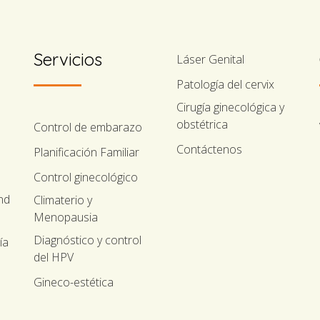
Servicios
Láser Genital
Patología del cervix
Cirugía ginecológica y
obstétrica
Control de embarazo
Contáctenos
Planificación Familiar
Control ginecológico
nd
Climaterio y
Menopausia
Diagnóstico y control
ía
del HPV
Gineco-estética