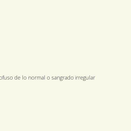
fuso de lo normal o sangrado irregular