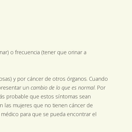
ar) o frecuencia (tener que orinar a
sas) y por cáncer de otros órganos. Cuando
presentar un
cambio de lo que es normal
. Por
más probable que estos síntomas sean
en las mujeres que no tienen cáncer de
u médico para que se pueda encontrar el