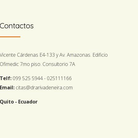
Contactos
Vicente Cárdenas E4-133 y Av. Amazonas. Edificio
Ofimedic 7mo piso. Consultorio 7A
Telf:
099 525 5944 - 025111166
Email:
citas@drarivadeneira.com
Quito - Ecuador