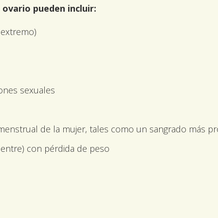
ovario pueden incluir:
 extremo)
iones sexuales
enstrual de la mujer, tales como un sangrado más pro
ientre) con pérdida de peso