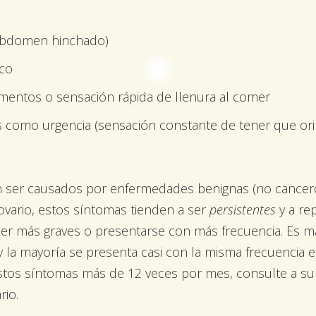
(abdomen hinchado)
ico
alimentos o sensación rápida de llenura al comer
s como urgencia (sensación constante de tener que orin
 ser causados por enfermedades benignas (no cancero
ovario, estos síntomas tienden a ser
persistentes
y a re
er más graves o presentarse con más frecuencia. Es 
y la mayoría se presenta casi con la misma frecuencia 
 estos síntomas más de 12 veces por mes, consulte a s
rio.