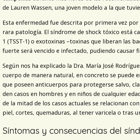
de Lauren Wassen, una joven modelo a la que tuvi
Esta enfermedad fue descrita por primera vez por
rara patología. El síndrome de shock tóxico está c
1 (TSST-1) o exotoxinas –toxinas que liberan las b
fuerte será vencido e infectado, pudiendo causar fi
Según nos ha explicado la Dra. María José Rodríguez
cuerpo de manera natural, en concreto se puede enco
que poseen anticuerpos para protegerse salvo, cla
den casos en hombres y en niños de cualquier eda
de la mitad de los casos actuales se relacionan co
piel, cortes, quemaduras, al tener varicela o tras u
Síntomas y consecuencias del sín