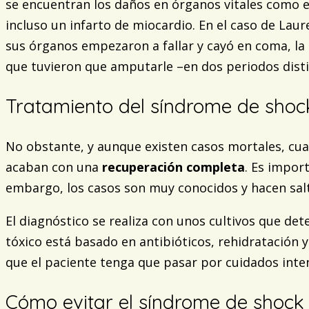
se encuentran los daños en órganos vitales como el 
incluso un infarto de miocardio. En el caso de Lau
sus órganos empezaron a fallar y cayó en coma, la 
que tuvieron que amputarle –en dos periodos distin
Tratamiento del síndrome de shock
No obstante, y aunque existen casos mortales, cua
acaban con una
recuperación completa
. Es impor
embargo, los casos son muy conocidos y hacen salt
El diagnóstico se realiza con unos cultivos que de
tóxico está basado en antibióticos, rehidratación 
que el paciente tenga que pasar por cuidados intens
Cómo evitar el síndrome de shock 