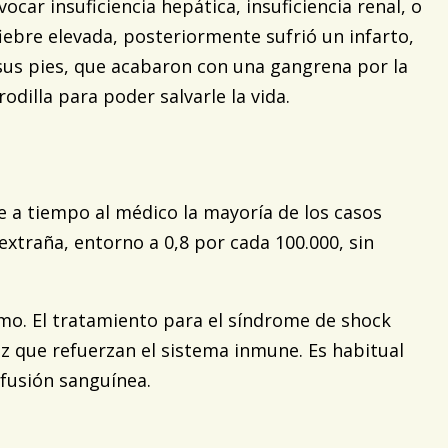
car insuficiencia hepática, insuficiencia renal, o
iebre elevada, posteriormente sufrió un infarto,
 sus pies, que acabaron con una gangrena por la
dilla para poder salvarle la vida.
e a tiempo al médico la mayoría de los casos
extraña, entorno a 0,8 por cada 100.000, sin
smo. El tratamiento para el síndrome de shock
ez que refuerzan el sistema inmune. Es habitual
sfusión sanguínea.