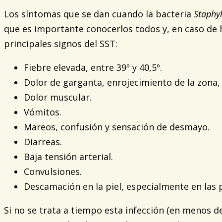
Los síntomas que se dan cuando la bacteria
Staphy
que es importante conocerlos todos y, en caso de h
principales signos del SST:
Fiebre elevada, entre 39º y 40,5º.
Dolor de garganta, enrojecimiento de la zona, 
Dolor muscular.
Vómitos.
Mareos, confusión y sensación de desmayo.
Diarreas.
Baja tensión arterial.
Convulsiones.
Descamación en la piel, especialmente en las p
Si no se trata a tiempo esta infección (en menos d