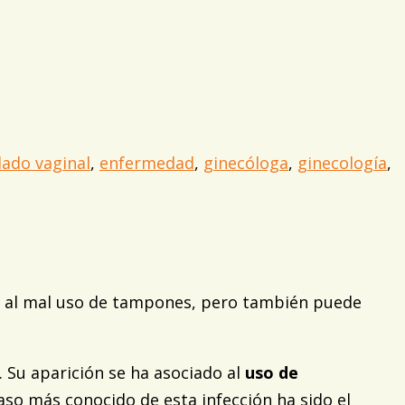
dado vaginal
,
enfermedad
,
ginecóloga
,
ginecología
,
do al mal uso de tampones, pero también puede
 Su aparición se ha asociado al
uso de
so más conocido de esta infección ha sido el