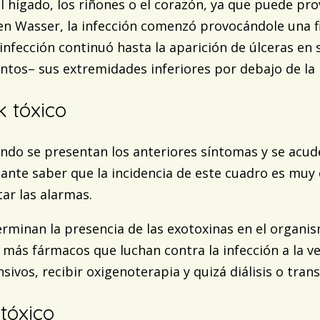
hígado, los riñones o el corazón, ya que puede provo
ren Wasser, la infección comenzó provocándole una f
infección continuó hasta la aparición de úlceras en
tos– sus extremidades inferiores por debajo de la ro
 tóxico
ndo se presentan los anteriores síntomas y se acud
tante saber que la incidencia de este cuadro es muy 
ar las alarmas.
terminan la presencia de las exotoxinas en el organi
y más fármacos que luchan contra la infección a la v
ivos, recibir oxigenoterapia y quizá diálisis o tran
tóxico