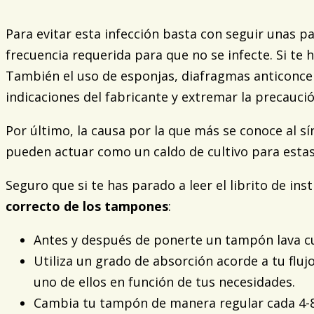
Para evitar esta infección basta con seguir unas p
frecuencia requerida para que no se infecte. Si te
También el uso de esponjas, diafragmas anticoncep
indicaciones del fabricante y extremar la precaució
Por último, la causa por la que más se conoce al 
pueden actuar como un caldo de cultivo para estas
Seguro que si te has parado a leer el librito de in
correcto de los tampones
:
Antes y después de ponerte un tampón lava 
Utiliza un grado de absorción acorde a tu fluj
uno de ellos en función de tus necesidades.
Cambia tu tampón de manera regular cada 4-8