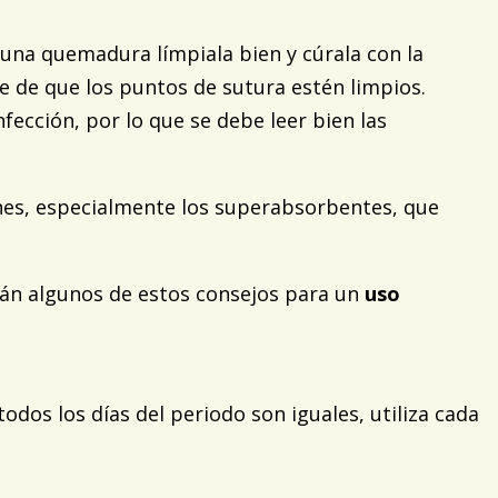
o una quemadura límpiala bien y cúrala con la
e de que los puntos de sutura estén limpios.
ección, por lo que se debe leer bien las
ones, especialmente los superabsorbentes, que
narán algunos de estos consejos para un
uso
odos los días del periodo son iguales, utiliza cada