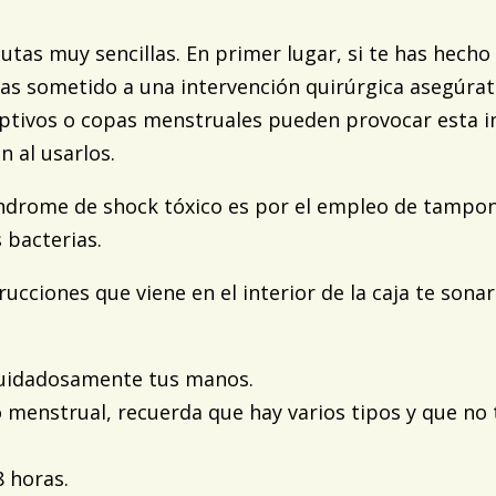
autas muy sencillas. En primer lugar, si te has hech
 has sometido a una intervención quirúrgica asegúrat
tivos o copas menstruales pueden provocar esta inf
n al usarlos.
síndrome de shock tóxico es por el empleo de tamp
 bacterias.
strucciones que viene en el interior de la caja te so
cuidadosamente tus manos.
o menstrual, recuerda que hay varios tipos y que no t
 horas.