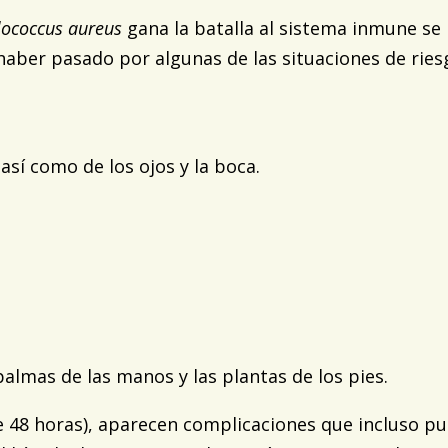
lococcus aureus
gana la batalla al sistema inmune se
aber pasado por algunas de las situaciones de riesg
así como de los ojos y la boca.
almas de las manos y las plantas de los pies.
e 48 horas), aparecen complicaciones que incluso pue