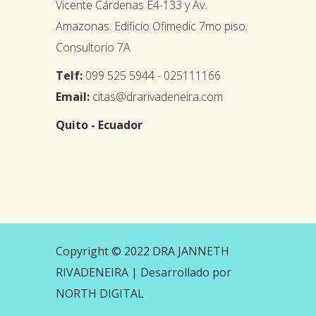
Vicente Cárdenas E4-133 y Av.
Amazonas. Edificio Ofimedic 7mo piso.
Consultorio 7A
Telf:
099 525 5944 - 025111166
Email:
citas@drarivadeneira.com
Quito - Ecuador
Copyright © 2022 DRA JANNETH
RIVADENEIRA |
Desarrollado por
NORTH DIGITAL