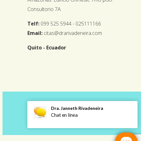
Consultorio 7A
Telf:
099 525 5944 - 025111166
Email:
citas@drarivadeneira.com
Quito - Ecuador
Copyright © 2022 DRA JANNETH
RIVADENEIRA |
Desarrollado por
NORTH DIGITAL