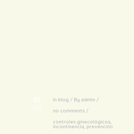
01
In
blog
/
By
admin
/
Jul
no comments
/
controles ginecológicos
,
incontinencia
,
prevención