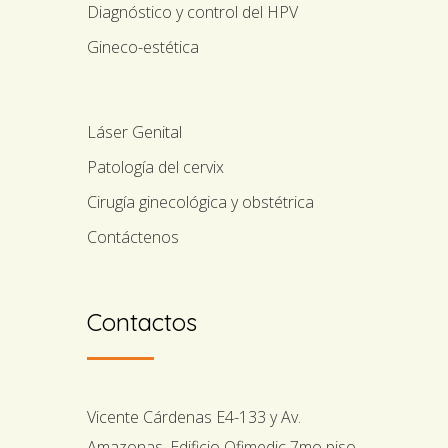
Diagnóstico y control del HPV
Gineco-estética
Láser Genital
Patología del cervix
Cirugía ginecológica y obstétrica
Contáctenos
Contactos
Vicente Cárdenas E4-133 y Av.
Amazonas. Edificio Ofimedic 7mo piso.