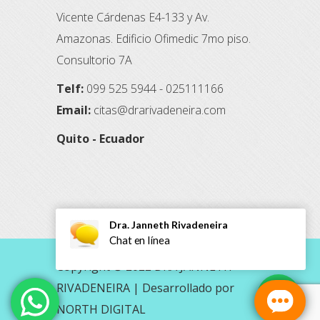
Vicente Cárdenas E4-133 y Av.
Amazonas. Edificio Ofimedic 7mo piso.
Consultorio 7A
Telf:
099 525 5944 - 025111166
Email:
citas@drarivadeneira.com
Quito - Ecuador
Copyright © 2022 DRA JANNETH
RIVADENEIRA |
Desarrollado por
NORTH DIGITAL