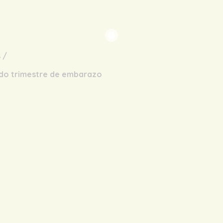
s
/
do trimestre de embarazo