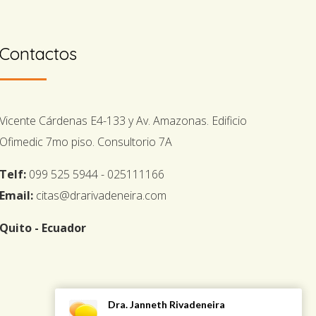
Contactos
Vicente Cárdenas E4-133 y Av. Amazonas. Edificio
Ofimedic 7mo piso. Consultorio 7A
Telf:
099 525 5944 - 025111166
Email:
citas@drarivadeneira.com
Quito - Ecuador