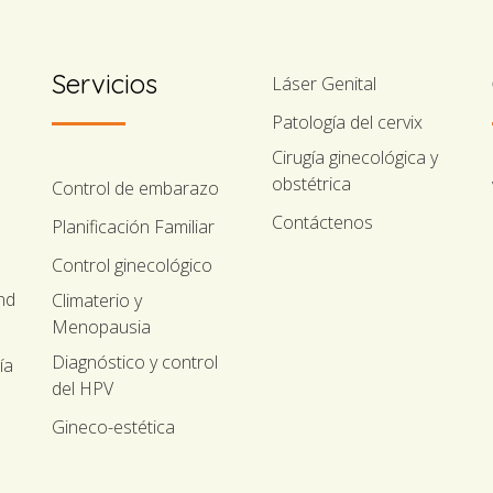
Servicios
Láser Genital
Patología del cervix
Cirugía ginecológica y
obstétrica
Control de embarazo
Contáctenos
Planificación Familiar
Control ginecológico
nd
Climaterio y
Menopausia
Diagnóstico y control
ía
del HPV
Gineco-estética