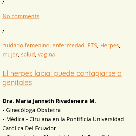
/
No comments
/
cuidado femenino
,
enfermedad
,
ETS
,
Herpes
,
mujer
,
salud
,
vagina
El herpes labial puede contagiarse a
genitales
Dra. María Janneth Rivadeneira M.
-
Ginecóloga Obstetra
-
Médica - Cirujana en la Pontificia Universidad
Católica Del Ecuador