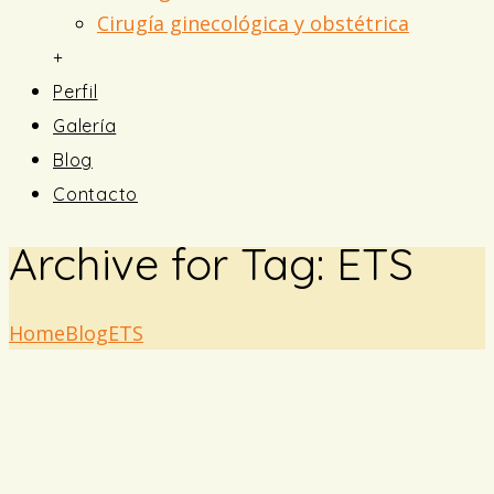
Cirugía ginecológica y obstétrica
+
Perfil
Galería
Blog
Contacto
Archive for Tag: ETS
Home
Blog
ETS