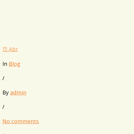
13
Abr
In
Blog
/
By
admin
/
No comments