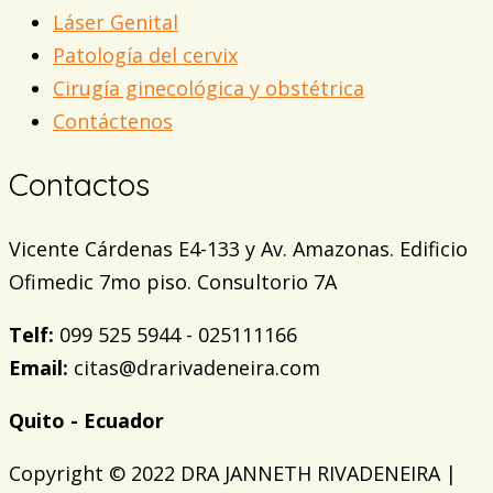
Láser Genital
Patología del cervix
Cirugía ginecológica y obstétrica
Contáctenos
Contactos
Vicente Cárdenas E4-133 y Av. Amazonas. Edificio
Ofimedic 7mo piso. Consultorio 7A
Telf:
099 525 5944 - 025111166
Email:
citas@drarivadeneira.com
Quito - Ecuador
Copyright © 2022 DRA JANNETH RIVADENEIRA |